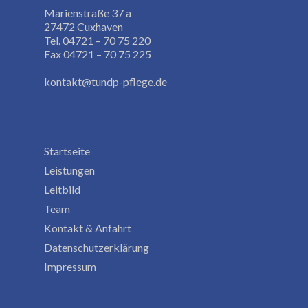
Marienstraße 37 a
Team
27472 Cuxhaven
Tel. 04721 – 70 75 220
Leitbild
Fax 04721 – 70 75 225
Kontakt & Anfahr
kontakt@tundp-pflege.de
Startseite
Leistungen
Leitbild
Team
Kontakt & Anfahrt
Datenschutzerklärung
Impressum